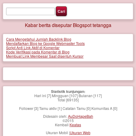
Kabar berita diseputar Blogspot tetangga
Cara Mengetahui Jumlah Backlink Blog
Mendaftarkan Blog ke Google Webmaster Tools
Script Anti Link Aktif di Komentar
Kode Verifikasi pada Komentar di Blog
Membuat Link Membesar Saat disentuh Kursor
Statistik kunjungan:
Hari ini [7] Mingguan [107] Bulanan [117]
Total [69135]
Follower [3] Tamu aktiv [1] Catatan Tamu [0] Komunitas A [0]
Didesain oleh:
AuDoHapeBah
©2015
Kembali
Keatas
Ukuran Mobil |
Ukuran Web